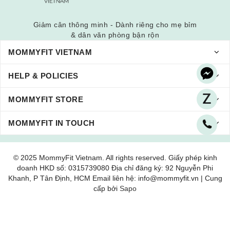
Giảm cân thông minh - Dành riêng cho mẹ bỉm
& dân văn phòng bận rộn
MOMMYFIT VIETNAM
HELP & POLICIES
MOMMYFIT STORE
MOMMYFIT IN TOUCH
© 2025 MommyFit Vietnam. All rights reserved. Giấy phép kinh
doanh HKD số: 0315739080 Địa chỉ đăng ký: 92 Nguyễn Phi
Khanh, P Tân Định, HCM Email liên hệ: info@mommyfit.vn | Cung
cấp bởi
Sapo