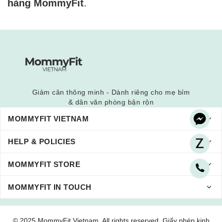
hàng MommyFit
.
Giảm cân thông minh - Dành riêng cho mẹ bỉm
& dân văn phòng bận rộn
MOMMYFIT VIETNAM
HELP & POLICIES
MOMMYFIT STORE
MOMMYFIT IN TOUCH
© 2025 MommyFit Vietnam. All rights reserved. Giấy phép kinh