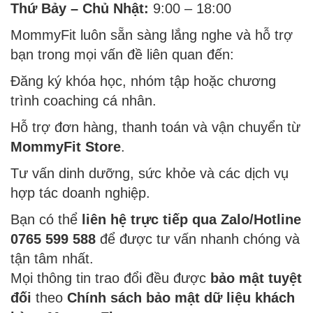
Thứ Bảy – Chủ Nhật:
9:00 – 18:00
MommyFit luôn sẵn sàng lắng nghe và hỗ trợ
bạn trong mọi vấn đề liên quan đến:
Đăng ký khóa học, nhóm tập hoặc chương
trình coaching cá nhân.
Hỗ trợ đơn hàng, thanh toán và vận chuyển từ
MommyFit Store
.
Tư vấn dinh dưỡng, sức khỏe và các dịch vụ
hợp tác doanh nghiệp.
Bạn có thể
liên hệ trực tiếp qua Zalo/Hotline
0765 599 588
để được tư vấn nhanh chóng và
tận tâm nhất.
Mọi thông tin trao đổi đều được
bảo mật tuyệt
đối
theo
Chính sách bảo mật dữ liệu khách