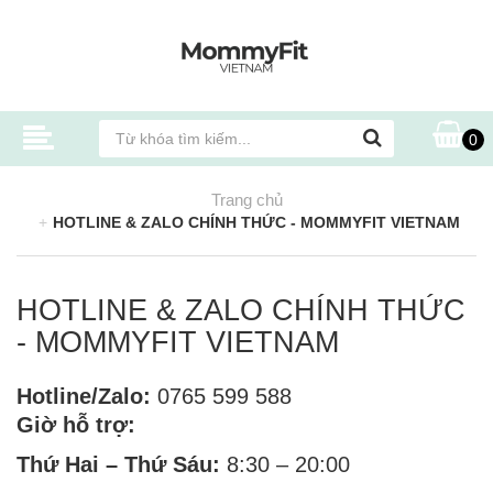
0
Trang chủ
HOTLINE & ZALO CHÍNH THỨC - MOMMYFIT VIETNAM
HOTLINE & ZALO CHÍNH THỨC
- MOMMYFIT VIETNAM
Hotline/Zalo:
0765 599 588
Giờ hỗ trợ:
Thứ Hai – Thứ Sáu:
8:30 – 20:00