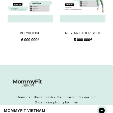
BURN&TONE
RESTART YOUR BODY
6.000.000₫
5.000.000₫
Giảm cân thông minh - Dành riêng cho mẹ bỉm
& dân văn phòng bận rộn
MOMMYFIT VIETNAM