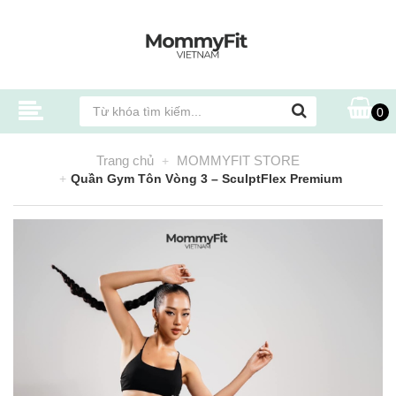
0
Trang chủ
MOMMYFIT STORE
Quần Gym Tôn Vòng 3 – SculptFlex Premium