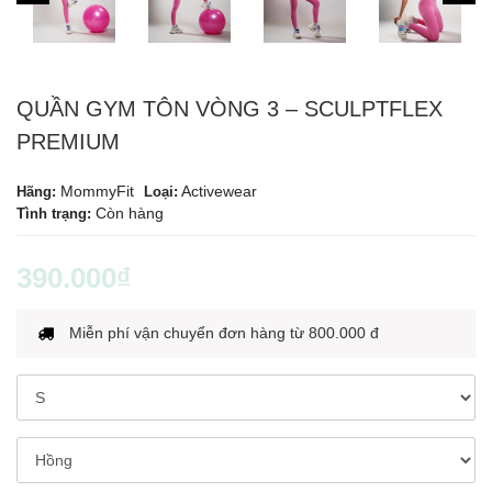
QUẦN GYM TÔN VÒNG 3 – SCULPTFLEX
PREMIUM
MommyFit
Activewear
Hãng:
Loại:
Còn hàng
Tình trạng:
390.000₫
Miễn phí vận chuyển đơn hàng từ 800.000 đ